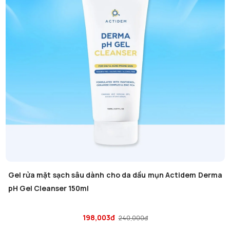
Gel rửa mặt sạch sâu dành cho da dầu mụn Actidem Derma
pH Gel Cleanser 150ml
198,003đ
240,000đ