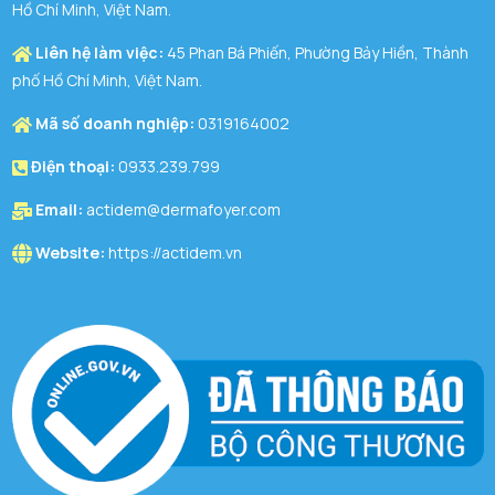
Hồ Chí Minh, Việt Nam.
Liên hệ làm việc:
45 Phan Bá Phiến, Phường Bảy Hiền, Thành
phố Hồ Chí Minh, Việt Nam.
Mã số doanh nghiệp:
0319164002
Điện thoại:
0933.239.799
Email:
actidem@dermafoyer.com
Website:
https://actidem.vn