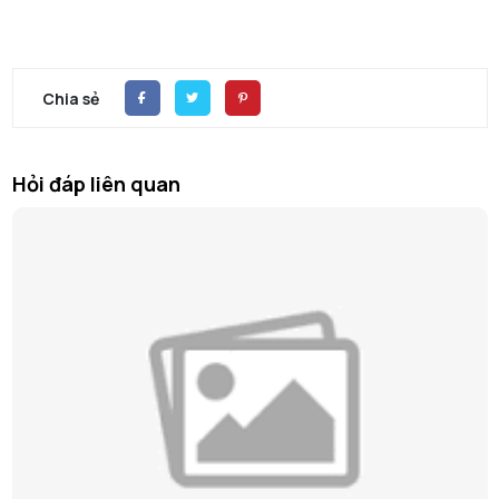
Chia sẻ
Hỏi đáp liên quan