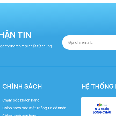
HẬN TIN
ược thông tin mới nhất từ chúng
CHÍNH SÁCH
HỆ THỐNG 
Chăm sóc khách hàng
Chính sách bảo mật thông tin cá nhân
Chính sách bán hàng