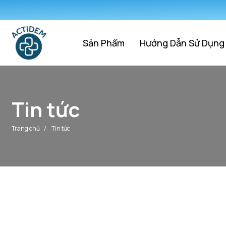
Sản Phẩm
Hướng Dẫn Sử Dụng
Tin tức
Trang chủ
/
Tin tức