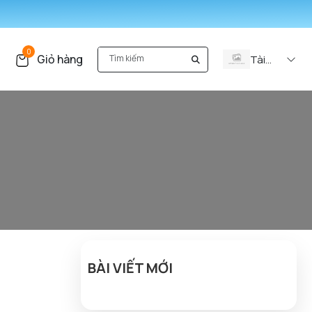
0
Giỏ hàng
Tài
khoản
BÀI VIẾT MỚI