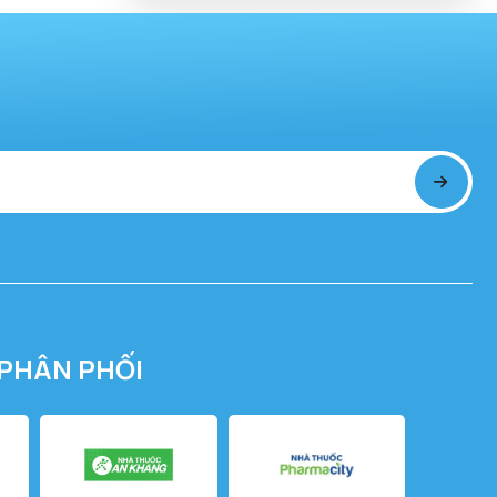
PHÂN PHỐI