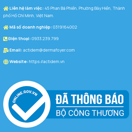
Liên hệ làm việc:
45 Phan Bá Phiến, Phường Bảy Hiền, Thành
phố Hồ Chí Minh, Việt Nam.
Mã số doanh nghiệp:
0319164002
Điện thoại:
0933.239.799
Email:
actidem@dermafoyer.com
Website:
https://actidem.vn