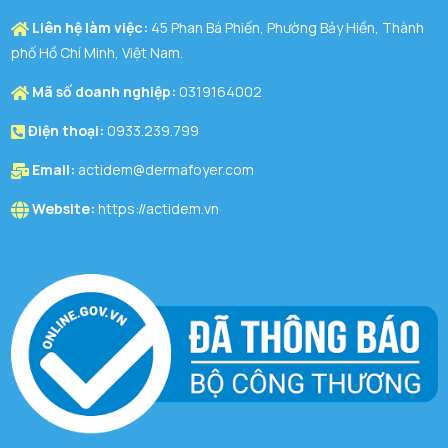
Liên hệ làm việc:
45 Phan Bá Phiến, Phường Bảy Hiền, Thành
phố Hồ Chí Minh, Việt Nam.
Mã số doanh nghiệp:
0319164002
Điện thoại:
0933.239.799
Email:
actidem@dermafoyer.com
Website:
https://actidem.vn