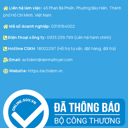
Liên hệ làm việc:
45 Phan Bá Phiến, Phường Bảy Hiền, Thành
phố Hồ Chí Minh, Việt Nam.
Mã số doanh nghiệp:
0319164002
Điện thoại công ty:
0933.239.799 (Liên hệ hành chính)
Hotline CSKH
: 18002297 (Hỗ trợ tư vấn, đặt hàng, đổi trả)
Email:
actidem@dermafoyer.com
Website:
https://actidem.vn