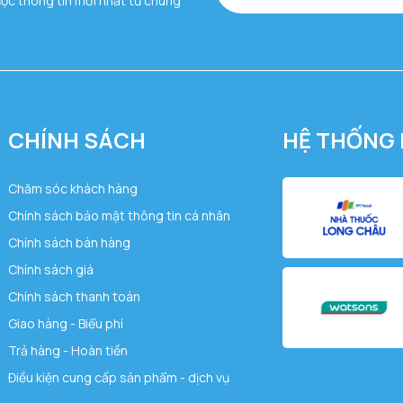
ược thông tin mới nhất từ chúng
CHÍNH SÁCH
HỆ THỐNG 
Chăm sóc khách hàng
Chính sách bảo mật thông tin cá nhân
Chính sách bán hàng
Chính sách giá
Chính sách thanh toán
Giao hàng - Biểu phí
Trả hàng - Hoàn tiền
Điều kiện cung cấp sản phẩm - dịch vụ