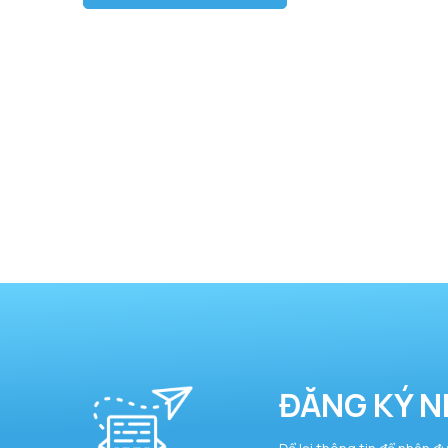
ĐĂNG KÝ N