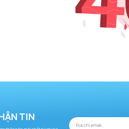
HẬN TIN