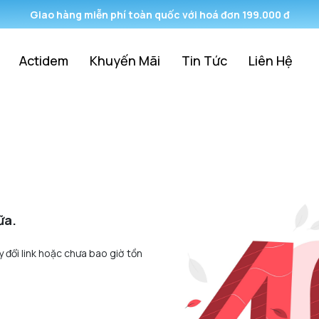
Giao hàng miễn phí toàn quốc với hoá đơn 199.000 đ
Actidem
Khuyến Mãi
Tin Tức
Liên Hệ
ữa.
y đổi link hoặc chưa bao giờ tồn