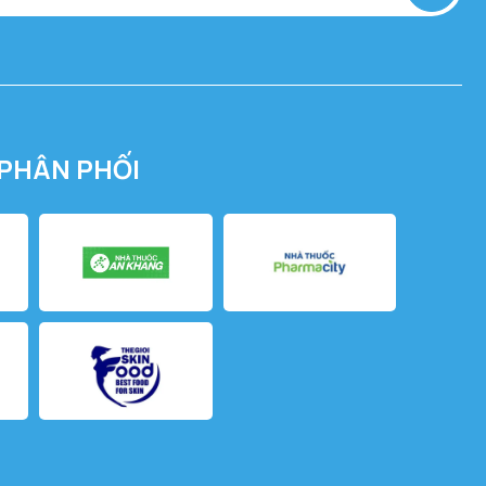
PHÂN PHỐI