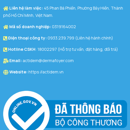
Liên hệ làm việc:
45 Phan Bá Phiến, Phường Bảy Hiền, Thành
phố Hồ Chí Minh, Việt Nam.
Mã số doanh nghiệp:
0319164002
Điện thoại công ty:
0933.239.799 (Liên hệ hành chính)
Hotline CSKH
: 18002297 (Hỗ trợ tư vấn, đặt hàng, đổi trả)
Email:
actidem@dermafoyer.com
Website:
https://actidem.vn