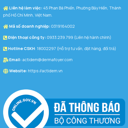
Liên hệ làm việc:
45 Phan Bá Phiến, Phường Bảy Hiền, Thành
phố Hồ Chí Minh, Việt Nam.
Mã số doanh nghiệp:
0319164002
Điện thoại công ty:
0933.239.799 (Liên hệ hành chính)
Hotline CSKH
: 18002297 (Hỗ trợ tư vấn, đặt hàng, đổi trả)
Email:
actidem@dermafoyer.com
Website:
https://actidem.vn