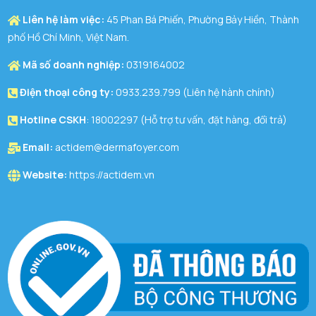
Liên hệ làm việc:
45 Phan Bá Phiến, Phường Bảy Hiền, Thành
phố Hồ Chí Minh, Việt Nam.
Mã số doanh nghiệp:
0319164002
Điện thoại công ty:
0933.239.799 (Liên hệ hành chính)
Hotline CSKH
: 18002297 (Hỗ trợ tư vấn, đặt hàng, đổi trả)
Email:
actidem@dermafoyer.com
Website:
https://actidem.vn