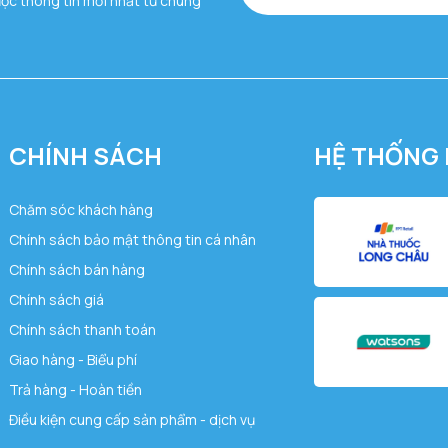
ược thông tin mới nhất từ chúng
CHÍNH SÁCH
HỆ THỐNG 
Chăm sóc khách hàng
Chính sách bảo mật thông tin cá nhân
Chính sách bán hàng
Chính sách giá
Chính sách thanh toán
Giao hàng - Biểu phí
Trả hàng - Hoàn tiền
Điều kiện cung cấp sản phẩm - dịch vụ