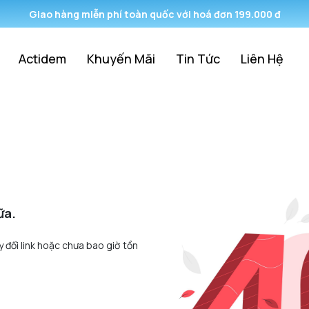
Giao hàng miễn phí toàn quốc với hoá đơn 199.000 đ
Actidem
Khuyến Mãi
Tin Tức
Liên Hệ
ữa.
y đổi link hoặc chưa bao giờ tồn