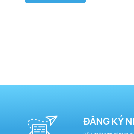
ĐĂNG KÝ N