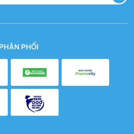
PHÂN PHỐI