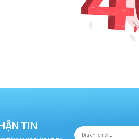
HẬN TIN