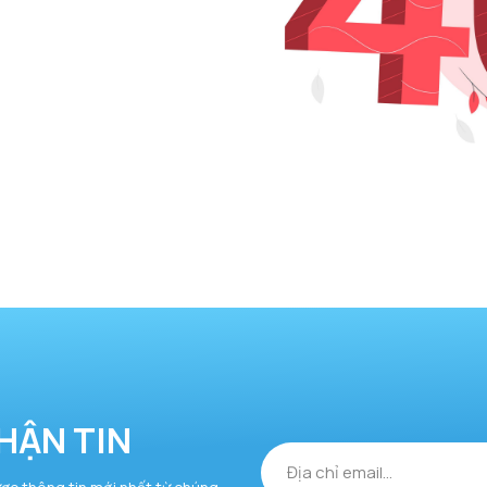
HẬN TIN