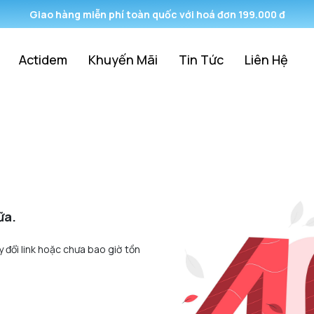
Giao hàng miễn phí toàn quốc với hoá đơn 199.000 đ
Actidem
Khuyến Mãi
Tin Tức
Liên Hệ
ữa.
y đổi link hoặc chưa bao giờ tồn