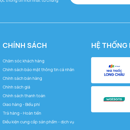
ược thông tin mới nhất từ chúng
CHÍNH SÁCH
HỆ THỐNG 
Chăm sóc khách hàng
Chính sách bảo mật thông tin cá nhân
Chính sách bán hàng
Chính sách giá
Chính sách thanh toán
Giao hàng - Biểu phí
Trả hàng - Hoàn tiền
Điều kiện cung cấp sản phẩm - dịch vụ