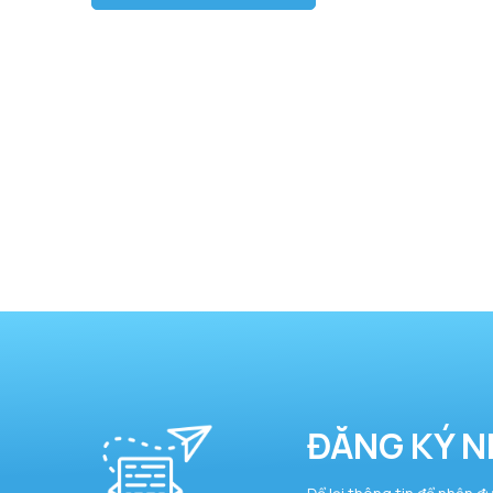
ĐĂNG KÝ N