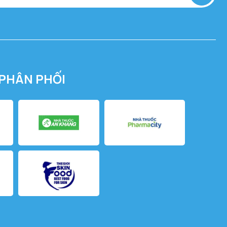
PHÂN PHỐI