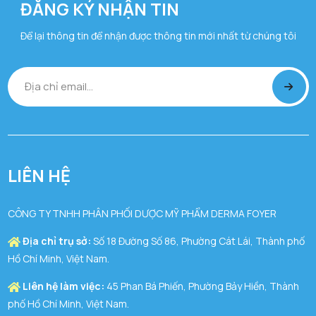
ĐĂNG KÝ NHẬN TIN
Để lại thông tin để nhận được thông tin mới nhất từ chúng tôi
LIÊN HỆ
CÔNG TY TNHH PHÂN PHỐI DƯỢC MỸ PHẨM DERMA FOYER
Địa chỉ trụ sở:
Số 18 Đường Số 86, Phường Cát Lái, Thành phố
Hồ Chí Minh, Việt Nam.
Liên hệ làm việc:
45 Phan Bá Phiến, Phường Bảy Hiền, Thành
phố Hồ Chí Minh, Việt Nam.