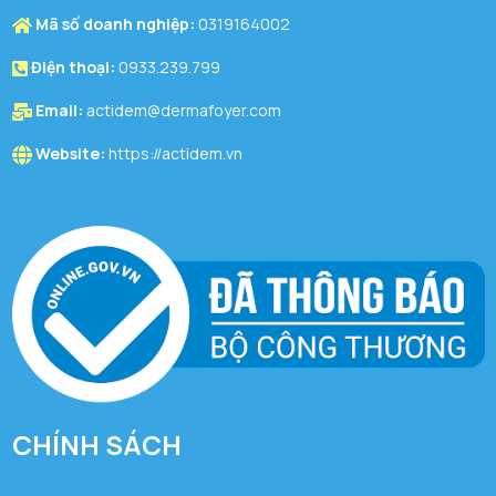
Mã số doanh nghiệp:
0319164002
Điện thoại:
0933.239.799
Email:
actidem@dermafoyer.com
Website:
https://actidem.vn
CHÍNH SÁCH