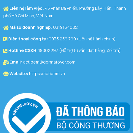
Liên hệ làm việc:
45 Phan Bá Phiến, Phường Bảy Hiền, Thành
phố Hồ Chí Minh, Việt Nam.
Mã số doanh nghiệp:
0319164002
Điện thoại công ty:
0933.239.799 (Liên hệ hành chính)
Hotline CSKH
: 18002297 (Hỗ trợ tư vấn, đặt hàng, đổi trả)
Email:
actidem@dermafoyer.com
Website:
https://actidem.vn