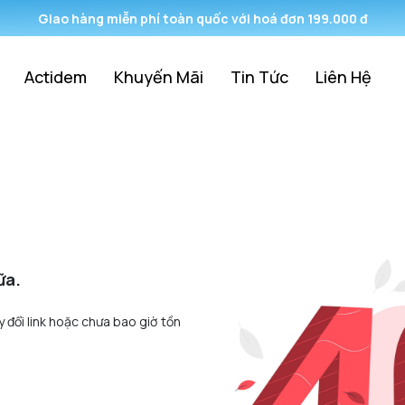
Giao hàng miễn phí toàn quốc với hoá đơn 199.000 đ
Actidem
Khuyến Mãi
Tin Tức
Liên Hệ
ữa.
y đổi link hoặc chưa bao giờ tồn