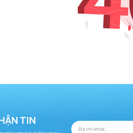
HẬN TIN