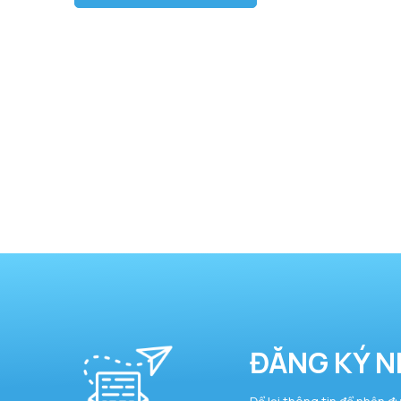
ĐĂNG KÝ N