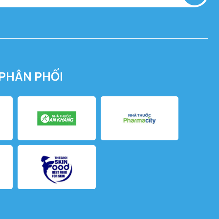
PHÂN PHỐI