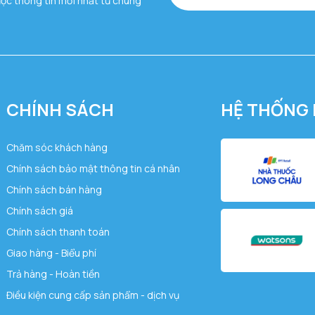
ược thông tin mới nhất từ chúng
CHÍNH SÁCH
HỆ THỐNG 
Chăm sóc khách hàng
Chính sách bảo mật thông tin cá nhân
Chính sách bán hàng
Chính sách giá
Chính sách thanh toán
Giao hàng - Biểu phí
Trả hàng - Hoàn tiền
Điều kiện cung cấp sản phẩm - dịch vụ