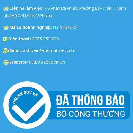
Liên hệ làm việc:
45 Phan Bá Phiến, Phường Bảy Hiền, Thành
phố Hồ Chí Minh, Việt Nam.
Mã số doanh nghiệp:
0319164002
Điện thoại:
0933.239.799
Email:
actidem@dermafoyer.com
Website:
https://actidem.vn