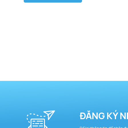
ĐĂNG KÝ N