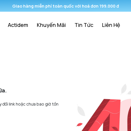
Giao hàng miễn phí toàn quốc với hoá đơn 199.000 đ
Actidem
Khuyến Mãi
Tin Tức
Liên Hệ
ữa.
y đổi link hoặc chưa bao giờ tồn