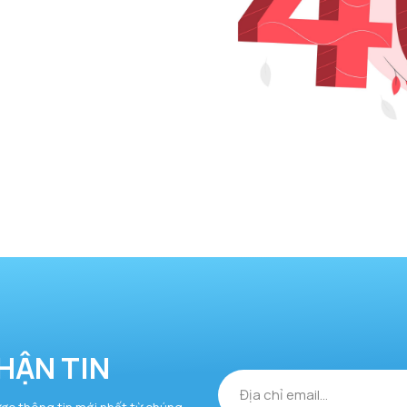
HẬN TIN