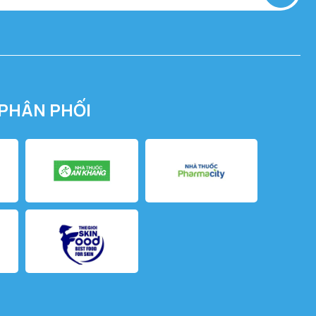
PHÂN PHỐI