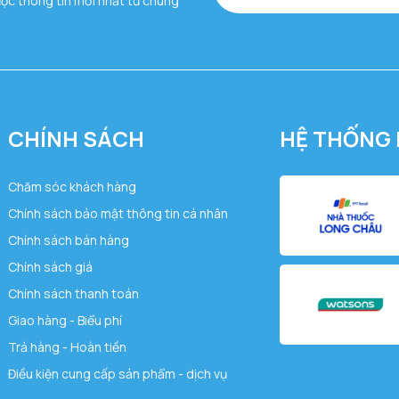
ược thông tin mới nhất từ chúng
CHÍNH SÁCH
HỆ THỐNG 
Chăm sóc khách hàng
Chính sách bảo mật thông tin cá nhân
Chính sách bán hàng
Chính sách giá
Chính sách thanh toán
Giao hàng - Biểu phí
Trả hàng - Hoàn tiền
Điều kiện cung cấp sản phẩm - dịch vụ