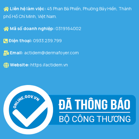
Liên hệ làm việc:
45 Phan Bá Phiến, Phường Bảy Hiền, Thành
phố Hồ Chí Minh, Việt Nam.
Mã số doanh nghiệp:
0319164002
Điện thoại:
0933.239.799
Email:
actidem@dermafoyer.com
Website:
https://actidem.vn